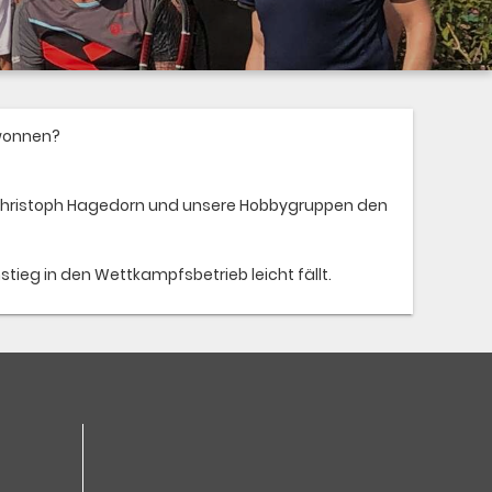
ewonnen?
e Christoph Hagedorn und unsere Hobbygruppen den
stieg in den Wettkampfsbetrieb leicht fällt.