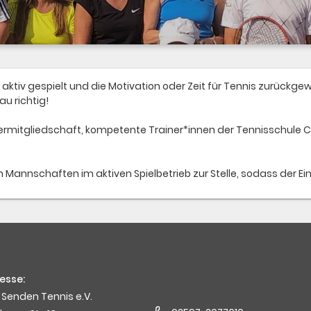
aktiv gespielt und die Motivation oder Zeit für Tennis zurückg
au richtig!
ppermitgliedschaft, kompetente Trainer*innen der Tennisschul
n Mannschaften im aktiven Spielbetrieb zur Stelle, sodass der Ein
esse:
 Senden Tennis e.V.