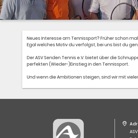
Neues Interesse am Tennissport? Früher schon mal 
Egal welches Motiv du verfolgst, bei uns bist du gen
Der ASV Senden Tennis e.V. bietet über die Schnu
perfekten (Wieder-)Einstieg in den Tennissport.
Und wenn die Ambitionen steigen, sind wir mit viele
Adr
ASV