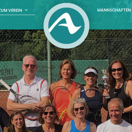
MANNSCHAFTEN
ZUM VEREIN
expand_more